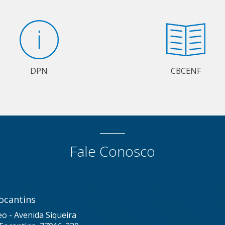
DPN
CBCENF
Fale Conosco
ocantins
eo - Avenida Siqueira