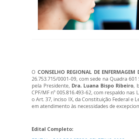
O
CONSELHO REGIONAL DE ENFERMAGEM 
26.753.715/0001-09, com sede na Quadra 601 S
pela Presidente,
Dra.
Luana Bispo Ribeiro
, 
CPF/MF nº 005.816.493-62, com respaldo nas Le
o Art. 37, inciso IX, da Constituição Federal 
em atendimento às necessidades de excepciona
Edital Completo: