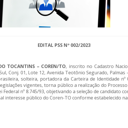
EDITAL PSS Nº 002/2023
DO TOCANTINS – COREN/TO
, inscrito no Cadastro Naci
ul, Conj. 01, Lote 12, Avenida Teotônio Segurado, Palmas 
brasileira, solteira, portadora da Carteira de Identidade 
gislações vigentes, torna público a realização do Processo 
e Lei Federal nº 8.745/93, objetivando a seleção de candidato
l interesse público do Coren-TO conforme estabelecido nas 