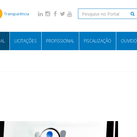
Transparência
NAL
LICITAÇÕES
PROFISSIONAL
FISCALIZAÇÃO
OUVIDO