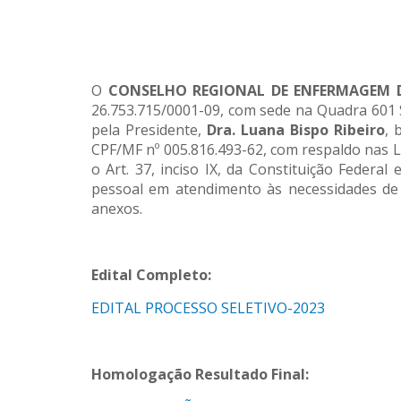
O
CONSELHO REGIONAL DE ENFERMAGEM 
26.753.715/0001-09, com sede na Quadra 601 S
pela Presidente,
Dra.
Luana Bispo Ribeiro
, 
CPF/MF nº 005.816.493-62, com respaldo nas Le
o Art. 37, inciso IX, da Constituição Federa
pessoal em atendimento às necessidades de 
anexos.
Edital Completo:
EDITAL PROCESSO SELETIVO-2023
Homologação Resultado Final: