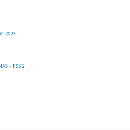
2-2023
AS – PSS 2