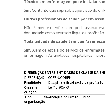
Técnico em enfermagem pode instalar sa
Sim. Contanto que seja sob supervisão do enf
Outros profissionais de saúde podem assi
Não. Somente o enfermeiro pode assinar esca
denunciado como exercício ilegal da profissão
Toda unidade de saude tem que fazer esc
Sim. Além de escala do serviço de enfermage
enfermagem. As unidades hospitalares maiore
DIFERENÇAS ENTRE ENTIDADES DE CLASSE DA E
DIFERENÇAS
COFEN/COREN
Finalidade
Disciplina e fiscalização da profissão
Origem
Lei ? 5.905/73
criação
Tipo de
Autarquia de Direito Público
organização