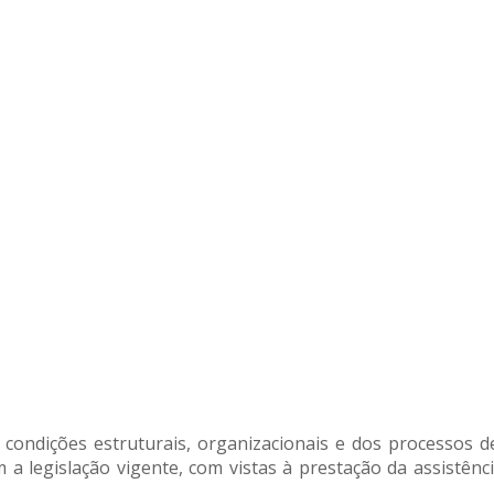
r as condições estruturais, organizacionais e dos processos
a legislação vigente, com vistas à prestação da assistên