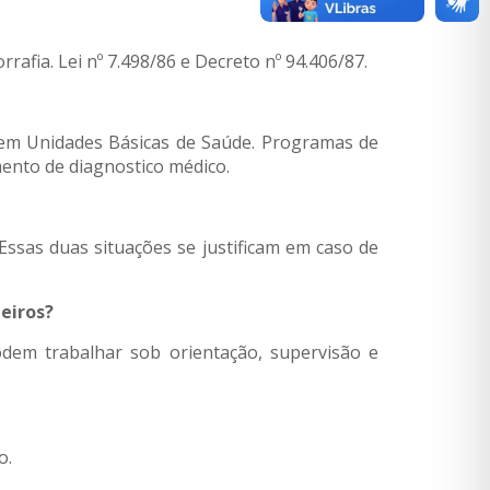
rafia. Lei nº 7.498/86 e Decreto nº 94.406/87.
 em Unidades Básicas de Saúde. Programas de
mento de diagnostico médico.
Essas duas situações se justificam em caso de
eiros?
odem trabalhar sob orientação, supervisão e
o.