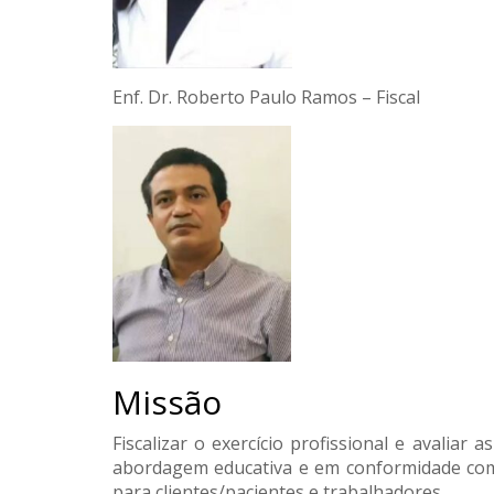
Enf. Dr. Roberto Paulo Ramos – Fiscal
Missão
Fiscalizar o exercício profissional e avalia
abordagem educativa e em conformidade com 
para clientes/pacientes e trabalhadores.