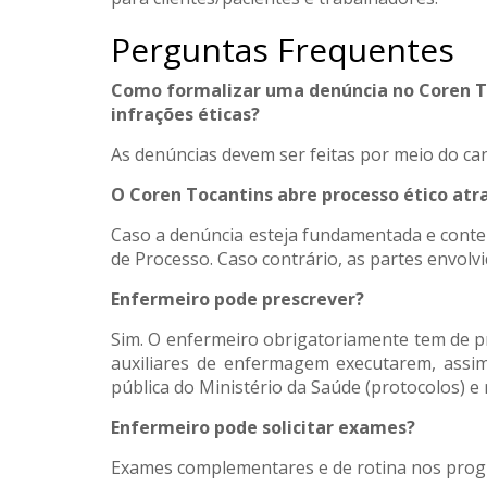
Perguntas Frequentes
Como formalizar uma denúncia no Coren T
infrações éticas?
As denúncias devem ser feitas por meio do ca
O Coren Tocantins abre processo ético atr
Caso a denúncia esteja fundamentada e conten
de Processo. Caso contrário, as partes envolv
Enfermeiro pode prescrever?
Sim. O enfermeiro obrigatoriamente tem de pr
auxiliares de enfermagem executarem, assi
pública do Ministério da Saúde (protocolos) e
Enfermeiro pode solicitar exames?
Exames complementares e de rotina nos progr