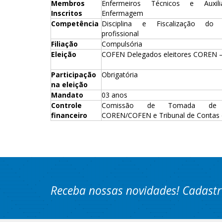
Membros
Enfermeiros Técnicos e Auxil
Inscritos
Enfermagem
Competência
Disciplina e Fiscalização do e
profissional
Filiação
Compulsória
Eleição
COFEN Delegados eleitores COREN – 
Participação
Obrigatória
na eleição
Mandato
03 anos
Controle
Comissão de Tomada de 
financeiro
COREN/COFEN e Tribunal de Contas 
Receba nossas novidades! Cadastr