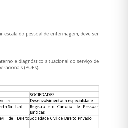
ar escala do pessoal de enfermagem, deve ser
erno e diagnóstico situacional do serviço de
eracionais (POPs).
SOCIEDADES
ômica
Desenvolvimentoda especialidade
rta Sindical
Registro em Cartório de Pessoas
Jurídicas
vil de Direito
Sociedade Civil de Direito Privado