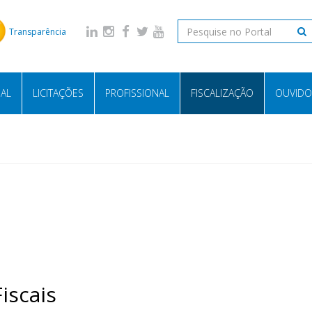
Transparência
NAL
LICITAÇÕES
PROFISSIONAL
FISCALIZAÇÃO
OUVIDO
iscais