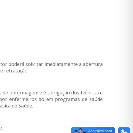
tor poderá solicitar imediatamente a abertura
e retratação.
os de enfermagem e é obrigação dos técnicos e
s por enfermeiros só em programas de saúde
ásica de Saúde.
e.