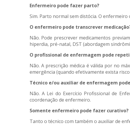
Enfermeiro pode fazer parto?
Sim. Parto normal sem distócia. O enfermeiro o
O enfermeiro pode transcrever medicação
Não. Pode prescrever medicamentos previame
hiperdia, pré-natal, DST (abordagem sindrômic
O profissional de enfermagem pode repeti
Não. A prescrição médica é válida por no máx
emergência (quando efetivamente exista risco
Técnico e/ou auxiliar de enfermagem pode
Não. A Lei do Exercício Profissional de En
coordenação de enfermeiro.
Somente enfermeiro pode fazer curativo?
Tanto o técnico com também o auxiliar de enf