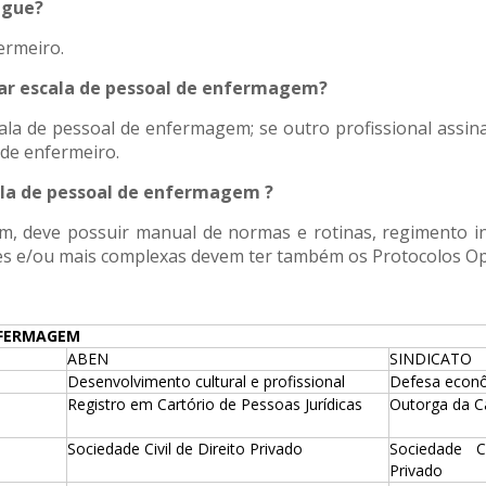
ngue?
ermeiro.
nar escala de pessoal de enfermagem?
la de pessoal de enfermagem; se outro profissional assin
 de enfermeiro.
ala de pessoal de enfermagem ?
m, deve possuir manual de normas e rotinas, regimento int
s e/ou mais complexas devem ter também os Protocolos Op
NFERMAGEM
ABEN
SINDICATO
Desenvolvimento cultural e profissional
Defesa econ
Registro em Cartório de Pessoas Jurídicas
Outorga da Ca
Sociedade Civil de Direito Privado
Sociedade Ci
Privado