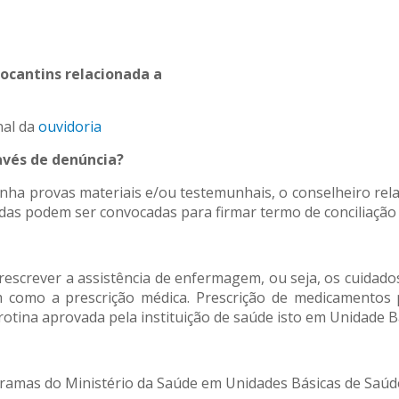
ocantins relacionada a
nal da
ouvidoria
avés de denúncia?
ha provas materiais e/ou testemunhais, o conselheiro rela
idas podem ser convocadas para firmar termo de conciliação 
escrever a assistência de enfermagem, ou seja, os cuidad
m como a prescrição médica. Prescrição de medicamento
 rotina aprovada pela instituição de saúde isto em Unidade B
amas do Ministério da Saúde em Unidades Básicas de Saúd