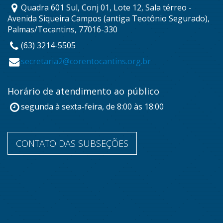
Quadra 601 Sul, Conj 01, Lote 12, Sala térreo -
Avenida Siqueira Campos (antiga Teotônio Segurado),
Palmas/Tocantins, 77016-330
(63) 3214-5505
secretaria2@corentocantins.org.br
Horário de atendimento ao público
segunda à sexta-feira, de 8:00 às 18:00
CONTATO DAS SUBSEÇÕES