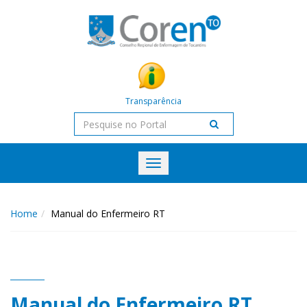
Transparência
Toggle
navigation
Home
Manual do Enfermeiro RT
Manual do Enfermeiro RT