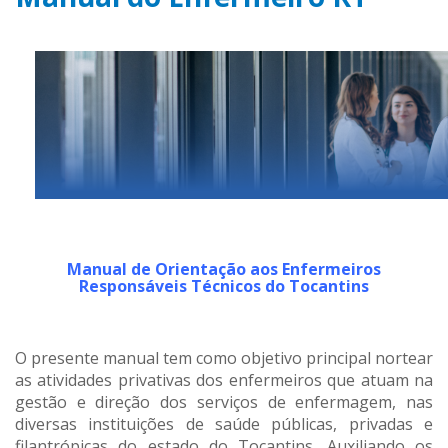
Manual de Orientação aos Enfermeiros
Responsáveis Técnicos do Tocantins
O presente manual tem como objetivo principal nortear
as atividades privativas dos enfermeiros que atuam na
gestão e direção dos serviços de enfermagem, nas
diversas instituições de saúde públicas, privadas e
filantrópicas do estado do Tocantins. Auxiliando os