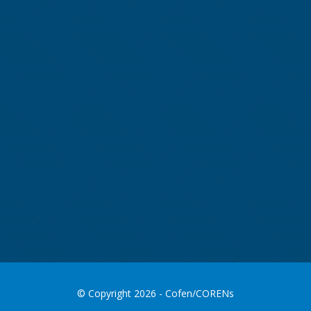
© Copyright 2026 - Cofen/CORENs