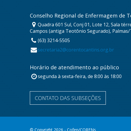
Conselho Regional de Enfermagem de T
Quadra 601 Sul, Conj 01, Lote 12, Sala térr
Campos (antiga Teotônio Segurado), Palmas/
(63) 3214-5505
secretaria2@corentocantins.org.br
Horário de atendimento ao público
segunda à sexta-feira, de 8:00 às 18:00
CONTATO DAS SUBSEÇÕES
© Copyright 2026 - Cofen/CORENs