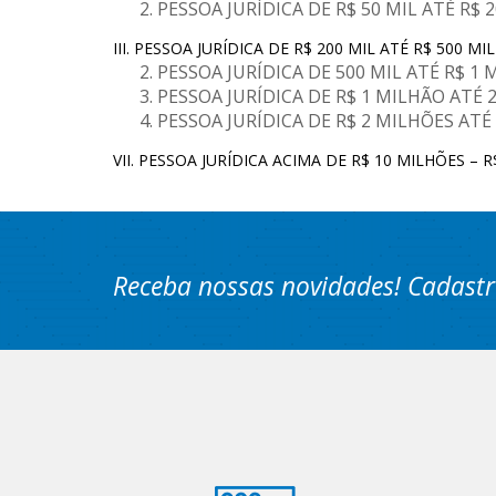
PESSOA JURÍDICA DE R$ 50 MIL ATÉ R$ 20
III. PESSOA JURÍDICA DE R$ 200 MIL ATÉ R$ 500 MIL
PESSOA JURÍDICA DE 500 MIL ATÉ R$ 1 M
PESSOA JURÍDICA DE R$ 1 MILHÃO ATÉ 2
PESSOA JURÍDICA DE R$ 2 MILHÕES ATÉ 
VII. PESSOA JURÍDICA ACIMA DE R$ 10 MILHÕES –
Receba nossas novidades! Cadastr