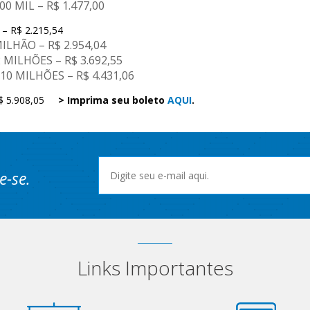
0 MIL – R$ 1.477,00
 – R$ 2.215,54
ILHÃO – R$ 2.954,04
 MILHÕES – R$ 3.692,55
10 MILHÕES – R$ 4.431,06
 R$ 5.908,05
> Imprima seu boleto
AQUI
.
e-se.
Links Importantes