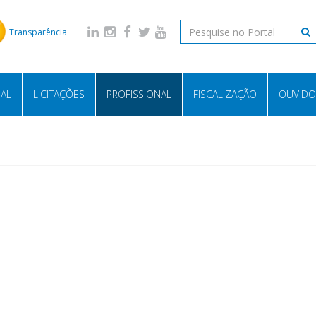
Transparência
NAL
LICITAÇÕES
PROFISSIONAL
FISCALIZAÇÃO
OUVIDO