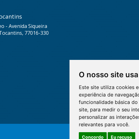
ocantins
eo - Avenida Siqueira
Tocantins, 77016-330
O nosso site usa
Este site utiliza cookies
experiência de navegação
funcionalidade básica do 
site
,
para medir o seu int
personalizar as interaçõ
relevantes para você
.
Concordo
Eu recuso