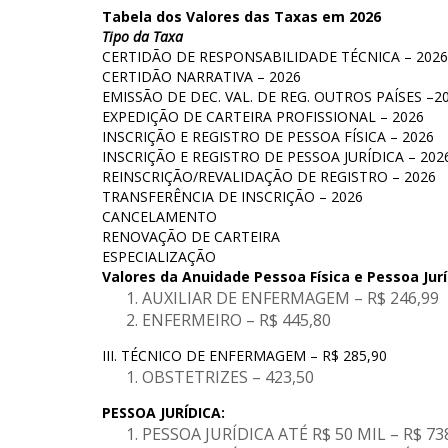
Tabela dos Valores das Taxas em 2026
Tipo da Taxa
CERTIDÃO DE RESPONSABILIDADE TÉCNICA – 2026
CERTIDÃO NARRATIVA – 2026
EMISSÃO DE DEC. VAL. DE REG. OUTROS PAÍSES –2
EXPEDIÇÃO DE CARTEIRA PROFISSIONAL – 2026
INSCRIÇÃO E REGISTRO DE PESSOA FÍSICA – 2026
INSCRIÇÃO E REGISTRO DE PESSOA JURÍDICA – 202
REINSCRIÇÃO/REVALIDAÇÃO DE REGISTRO – 2026
TRANSFERÊNCIA DE INSCRIÇÃO – 2026
CANCELAMENTO
RENOVAÇÃO DE CARTEIRA
ESPECIALIZAÇÃO
Valores da Anuidade Pessoa Física e Pessoa Jurí
AUXILIAR DE ENFERMAGEM – R$ 246,99
ENFERMEIRO – R$ 445,80
III. TÉCNICO DE ENFERMAGEM – R$ 285,90
OBSTETRIZES – 423,50
PESSOA JURÍDICA:
PESSOA JURÍDICA ATÉ R$ 50 MIL – R$ 73