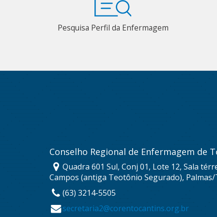
Pesquisa Perfil da Enfermagem
Conselho Regional de Enfermagem de T
Quadra 601 Sul, Conj 01, Lote 12, Sala térr
Campos (antiga Teotônio Segurado), Palmas/
(63) 3214-5505
secretaria2@corentocantins.org.br