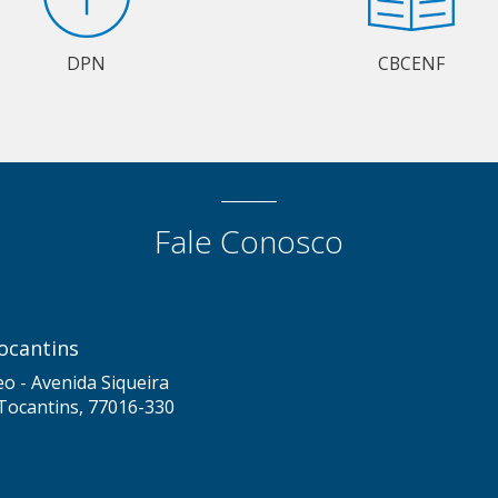
DPN
CBCENF
Fale Conosco
ocantins
eo - Avenida Siqueira
Tocantins, 77016-330