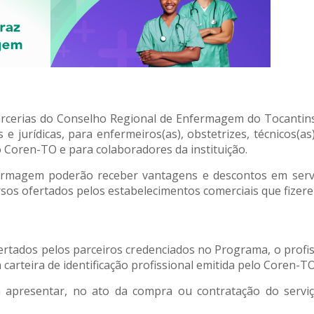
cerias do Conselho Regional de Enfermagem do Tocantins
 e jurídicas, para enfermeiros(as), obstetrizes, técnicos(
o Coren-TO e para colaboradores da instituição.
fermagem poderão receber vantagens e descontos em serviç
ersos ofertados pelos estabelecimentos comerciais que fizer
ertados pelos parceiros credenciados no Programa, o prof
carteira de identificação profissional emitida pelo Coren-TO
apresentar, no ato da compra ou contratação do serviço,