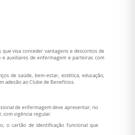
 que visa conceder vantagens e descontos de
as) e auxiliares de enfermagem e parteiras com
os de saúde, bem-estar, estética, educação,
em adesão ao Clube de Benefícios.
issional de enfermagem deve apresentar, no
, com vigência regular.
 o cartão de identificação funcional que