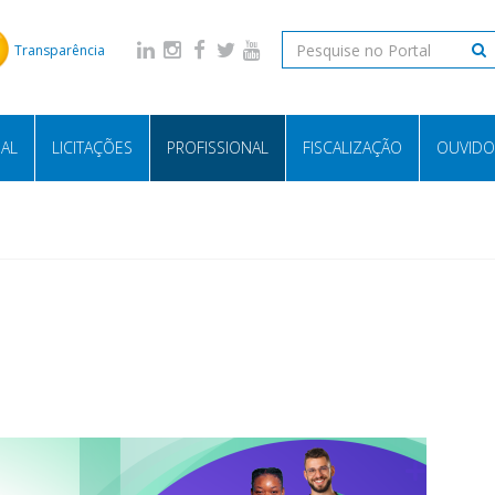
Transparência
NAL
LICITAÇÕES
PROFISSIONAL
FISCALIZAÇÃO
OUVIDO