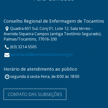
Conselho Regional de Enfermagem de Tocantins
Quadra 601 Sul, Conj 01, Lote 12, Sala térreo -
Avenida Siqueira Campos (antiga Teotônio Segurado),
Palmas/Tocantins, 77016-330
(63) 3214-5505
secretaria2@corentocantins.org.br
Horário de atendimento ao público
segunda à sexta-feira, de 8:00 às 18:00
CONTATO DAS SUBSEÇÕES