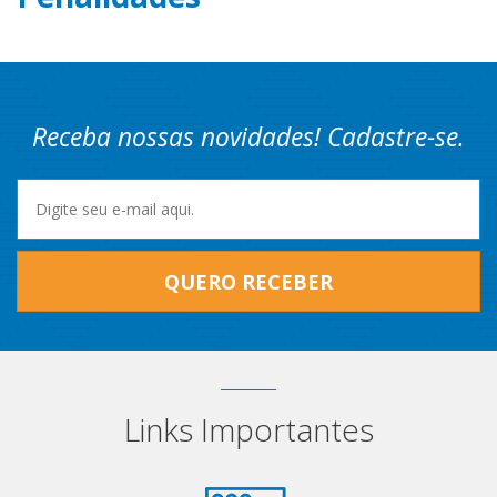
Receba nossas novidades! Cadastre-se.
QUERO RECEBER
Links Importantes