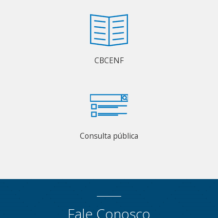
CBCENF
Consulta pública
Fale Conosco