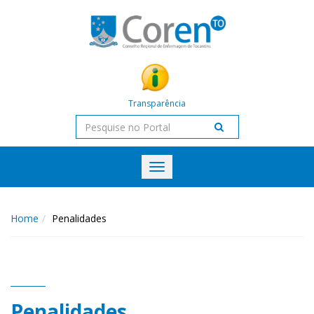
Transparência
Toggle
navigation
Home
Penalidades
Penalidades