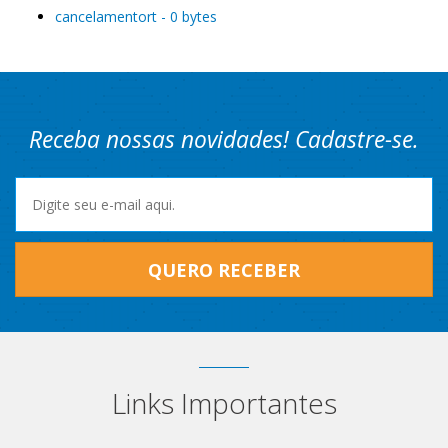
cancelamentort - 0 bytes
Receba nossas novidades! Cadastre-se.
QUERO RECEBER
Links Importantes