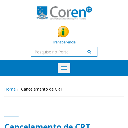
Transparência
Toggle
navigation
Home
Cancelamento de CRT
Cancelamento de CRT