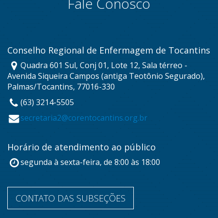
Fale Conosco
Conselho Regional de Enfermagem de Tocantins
Quadra 601 Sul, Conj 01, Lote 12, Sala térreo -
Avenida Siqueira Campos (antiga Teotônio Segurado),
Palmas/Tocantins, 77016-330
(63) 3214-5505
secretaria2@corentocantins.org.br
Horário de atendimento ao público
segunda à sexta-feira, de 8:00 às 18:00
CONTATO DAS SUBSEÇÕES