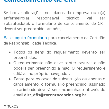
Se houve alterações nos dados da empresa ou o(a)
enfermeiro(a) responsável técnico vai ser
substituído(a), o formulário de cancelamento de CRT
deverá ser preenchido também;
Baixe aqui o formulário
para cancelamento da Certidão
de Responsabilidade Técnica.
Todos os itens do requerimento deverão ser
preenchidos;
O requerimento não deve conter rasuras e não
poderá ser preenchido à mão. O requerimento é
editável no próprio navegador.
Tanto para os casos de substituição ou apenas o
cancelamento, o formulário preenchido, assinado
e carimbado deverá ser encaminhado através do
email
dirc_dfis@corentocantins.org.b
r.
Anexos: