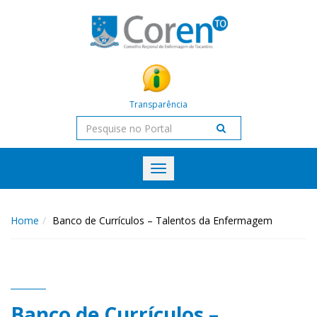
Transparência
Toggle
navigation
Home
Banco de Currículos – Talentos da Enfermagem
Banco de Currículos –