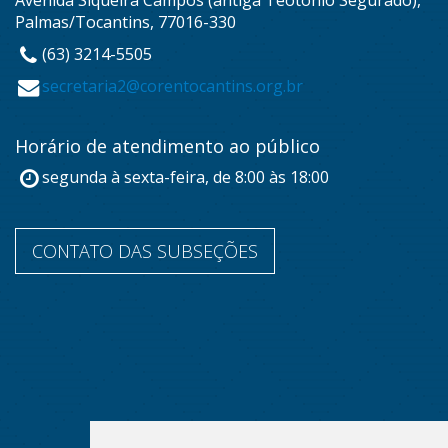
Avenida Siqueira Campos (antiga Teotônio Segurado),
Palmas/Tocantins, 77016-330
(63) 3214-5505
secretaria2@corentocantins.org.br
Horário de atendimento ao público
segunda à sexta-feira, de 8:00 às 18:00
CONTATO DAS SUBSEÇÕES