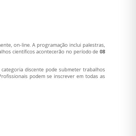
mente, on-line. A programação inclui palestras,
lhos científicos acontecerão no período de
08
 A categoria discente pode submeter trabalhos
 Profissionais podem se inscrever em todas as