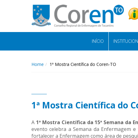
INÍCIO
INSTITUCIO
Home
1ª Mostra Científica do Coren-TO
1ª Mostra Científica do 
A
1ª Mostra Científica da 15ª Semana da
evento celebra a Semana da Enfermagem e t
fortalecer a Enfermagem como área de pesqui