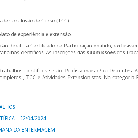
os de Conclusão de Curso (TCC)
elato de experiência e extensão.
ão direito a Certificado de Participação emitido, exclusiva
balhos científicos. As inscrições das
submissões
dos traba
trabalhos científicos serão: Profissionais e/ou Discentes.
completos , TCC e Atividades Extensionistas. Na categoria
BALHOS
ÍFICA – 22/04/2024
MANA DA ENFERMAGEM