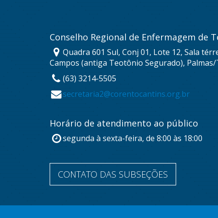
Conselho Regional de Enfermagem de T
Quadra 601 Sul, Conj 01, Lote 12, Sala térr
Campos (antiga Teotônio Segurado), Palmas/
(63) 3214-5505
secretaria2@corentocantins.org.br
Horário de atendimento ao público
segunda à sexta-feira, de 8:00 às 18:00
CONTATO DAS SUBSEÇÕES