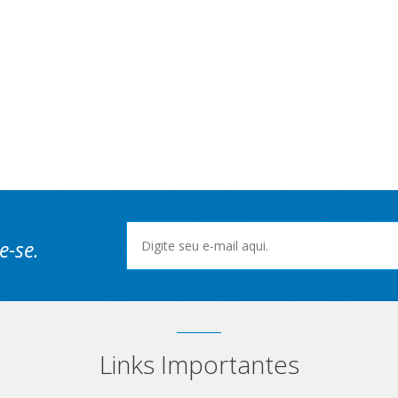
S
e-se.
Links Importantes