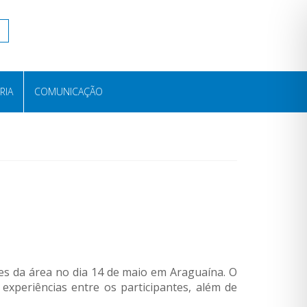
RIA
COMUNICAÇÃO
tes da área no dia 14 de maio em Araguaína. O
periências entre os participantes, além de