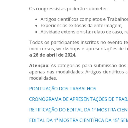
Os congressistas poderão submeter:
Artigos científicos completos e Trabalh
Experiências exitosas da enfermagem;
Atividade extensionista: relato de caso, r
Todos os participantes inscritos no evento ter
mini cursos, workshops e apresentações de tra
a 26 de abril de 2024
.
Atenção
: As categorias para submissão dos 
apenas nas modalidades: Artigos científicos 
modalidades.
PONTUAÇÃO DOS TRABALHOS
CRONOGRAMA DE APRESENTAÇÕES DE TRA
RETIFICAÇÃO DO EDITAL DA 1ª MOSTRA CIENT
EDITAL DA 1ª MOSTRA CIENTÍFICA DA 15ª
SE