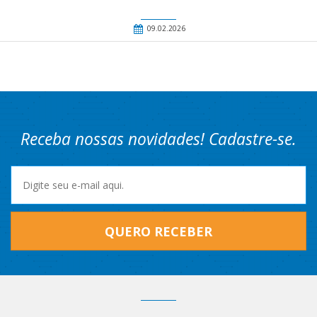
09.02.2026
Receba nossas novidades! Cadastre-se.
QUERO RECEBER