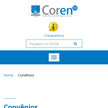
Transparência
Toggle
navigation
Home
Convênios
Convênios