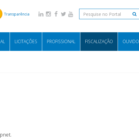
Transparência
NAL
LICITAÇÕES
PROFISSIONAL
FISCALIZAÇÃO
OUVIDO
pnet.