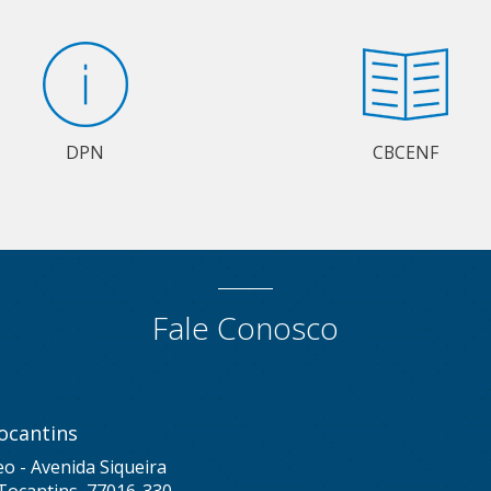
DPN
CBCENF
Fale Conosco
ocantins
eo - Avenida Siqueira