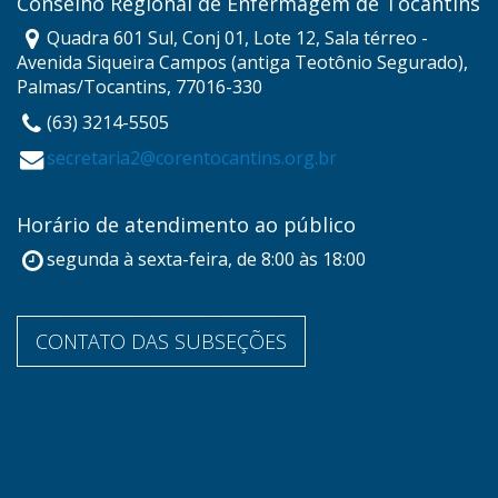
Conselho Regional de Enfermagem de Tocantins
Quadra 601 Sul, Conj 01, Lote 12, Sala térreo -
Avenida Siqueira Campos (antiga Teotônio Segurado),
Palmas/Tocantins, 77016-330
(63) 3214-5505
secretaria2@corentocantins.org.br
Horário de atendimento ao público
segunda à sexta-feira, de 8:00 às 18:00
CONTATO DAS SUBSEÇÕES