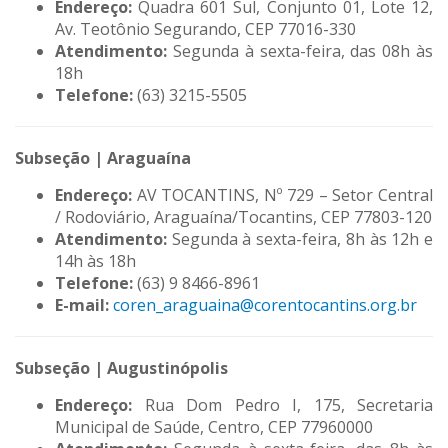
Endereço:
Quadra 601 Sul, Conjunto 01, Lote 12,
Av. Teotônio Segurando, CEP 77016-330
Atendimento:
Segunda à sexta-feira, das 08h às
18h
Telefone:
(63) 3215-5505
Subseção | Araguaína
Endereço:
AV TOCANTINS, Nº 729 – Setor Central
/ Rodoviário, Araguaína/Tocantins, CEP 77803-120
Atendimento:
Segunda à sexta-feira, 8h às 12h e
14h às 18h
Telefone:
(63) 9 8466-8961
E-mail:
coren_araguaina@corentocantins.org.br
Subseção | Augustinópolis
Endereço:
Rua Dom Pedro I, 175, Secretaria
Municipal de Saúde, Centro, CEP 77960000