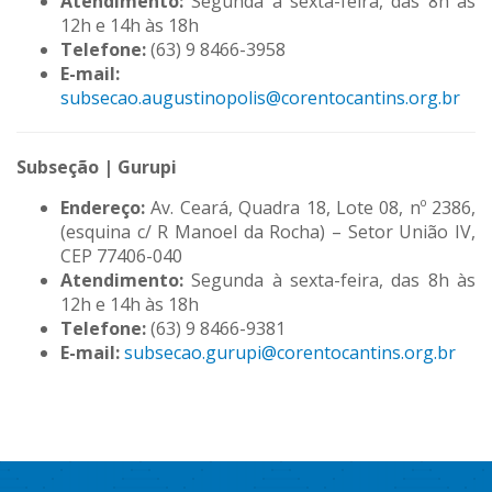
Atendimento:
Segunda à sexta-feira, das 8h às
12h e 14h às 18h
Telefone:
(63) 9 8466-3958
E-mail:
subsecao.augustinopolis@corentocantins.org.br
Subseção | Gurupi
Endereço:
Av. Ceará, Quadra 18, Lote 08, nº 2386,
(esquina c/ R Manoel da Rocha) – Setor União IV,
CEP 77406-040
Atendimento:
Segunda à sexta-feira, das 8h às
12h e 14h às 18h
Telefone:
(63) 9 8466-9381
E-mail:
subsecao.gurupi@corentocantins.org.br