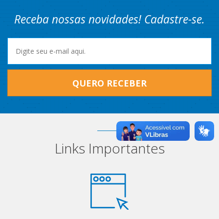
Receba nossas novidades! Cadastre-se.
QUERO RECEBER
Links Importantes