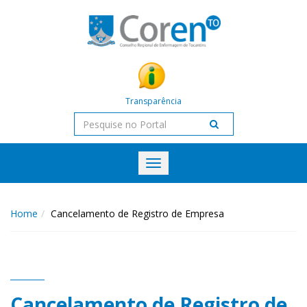
Transparência
Toggle
navigation
Home
Cancelamento de Registro de Empresa
Cancelamento de Registro de