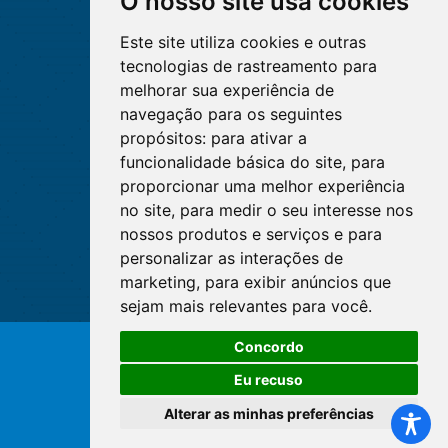
O nosso site usa cookies
Este site utiliza cookies e outras
tecnologias de rastreamento para
melhorar sua experiência de
navegação para os seguintes
propósitos:
para ativar a
funcionalidade básica do site
,
para
proporcionar uma melhor experiência
no site
,
para medir o seu interesse nos
nossos produtos e serviços e para
personalizar as interações de
marketing
,
para exibir anúncios que
sejam mais relevantes para você
.
Concordo
© Copyright 2026 - Cofen/CORENs
Eu recuso
Alterar as minhas preferências