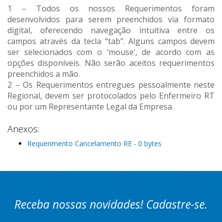
1 – Todos os nossos Requerimentos foram
desenvolvidos para serem preenchidos via formato
digital, oferecendo navegação intuitiva entre os
campos através da tecla “tab”. Alguns campos devem
ser selecionados com o ‘mouse’, de acordo com as
opções disponíveis. Não serão aceitos requerimentos
preenchidos a mão.
2 – Os Requerimentos entregues pessoalmente neste
Regional, devem ser protocolados pelo Enfermeiro RT
ou por um Representante Legal da Empresa.
Anexos:
Requerimento Cancelamento RE - 0 bytes
Receba nossas novidades! Cadastre-se.