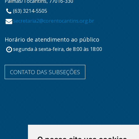
Palmas/Tocantins, 77016-330
(63) 3214-5505
secretaria2@corentocantins.org.br
Horário de atendimento ao público
segunda à sexta-feira, de 8:00 às 18:00
CONTATO DAS SUBSEÇÕES