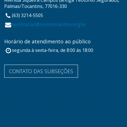
Avenida Siqueira Campos (antiga Teotônio Segurado),
Palmas/Tocantins, 77016-330
(63) 3214-5505
secretaria2@corentocantins.org.br
Horário de atendimento ao público
segunda à sexta-feira, de 8:00 às 18:00
CONTATO DAS SUBSEÇÕES