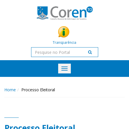
Transparência
Toggle
navigation
Home
Processo Eleitoral
Processo Eleitoral