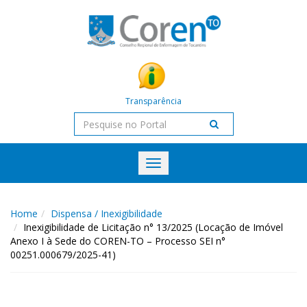
Transparência
Toggle
navigation
Home
Dispensa / Inexigibilidade
Inexigibilidade de Licitação n° 13/2025 (Locação de Imóvel
Anexo I à Sede do COREN-TO – Processo SEI n°
00251.000679/2025-41)