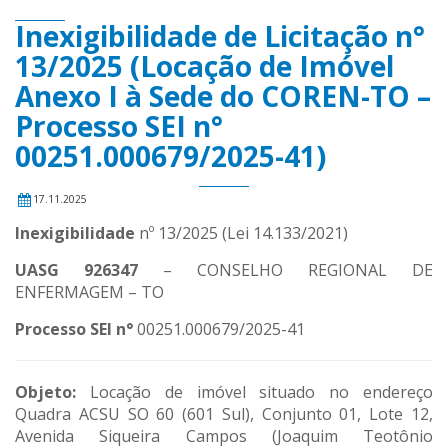
Inexigibilidade de Licitação n°
13/2025 (Locação de Imóvel
Anexo I à Sede do COREN-TO –
Processo SEI n°
00251.000679/2025-41)
17.11.2025
Inexigibilidade
nº 13/2025 (Lei 14.133/2021)
UASG 926347
– CONSELHO REGIONAL DE
ENFERMAGEM – TO
Processo SEI n°
00251.000679/2025-41
Objeto:
Locação de imóvel situado no endereço
Quadra ACSU SO 60 (601 Sul), Conjunto 01, Lote 12,
Avenida Siqueira Campos (Joaquim Teotônio