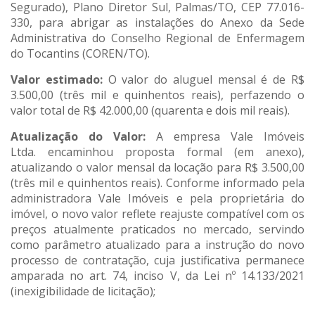
Segurado), Plano Diretor Sul, Palmas/TO, CEP 77.016-
330, para abrigar as instalações do Anexo da Sede
Administrativa do Conselho Regional de Enfermagem
do Tocantins (COREN/TO).
Valor estimado:
O valor do aluguel mensal é de R$
3.500,00 (três mil e quinhentos reais), perfazendo o
valor total de R$ 42.000,00 (quarenta e dois mil reais).
Atualização do Valor:
A empresa Vale Imóveis
Ltda. encaminhou proposta formal (em anexo),
atualizando o valor mensal da locação para R$ 3.500,00
(três mil e quinhentos reais). Conforme informado pela
administradora Vale Imóveis e pela proprietária do
imóvel, o novo valor reflete reajuste compatível com os
preços atualmente praticados no mercado, servindo
como parâmetro atualizado para a instrução do novo
processo de contratação, cuja justificativa permanece
amparada no art. 74, inciso V, da Lei nº 14.133/2021
(inexigibilidade de licitação);