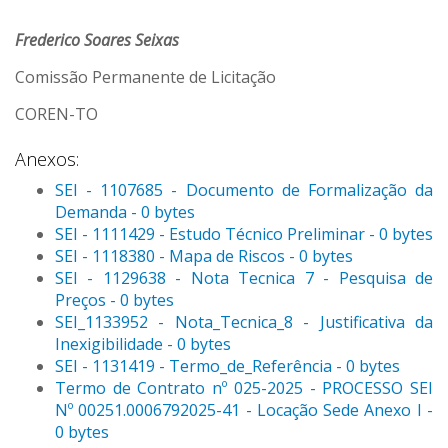
Frederico Soares Seixas
Comissão Permanente de Licitação
COREN-TO
Anexos:
SEI - 1107685 - Documento de Formalização da
Demanda - 0 bytes
SEI - 1111429 - Estudo Técnico Preliminar - 0 bytes
SEI - 1118380 - Mapa de Riscos - 0 bytes
SEI - 1129638 - Nota Tecnica 7 - Pesquisa de
Preços - 0 bytes
SEI_1133952 - Nota_Tecnica_8 - Justificativa da
Inexigibilidade - 0 bytes
SEI - 1131419 - Termo_de_Referência - 0 bytes
Termo de Contrato nº 025-2025 - PROCESSO SEI
Nº 00251.0006792025-41 - Locação Sede Anexo I -
0 bytes