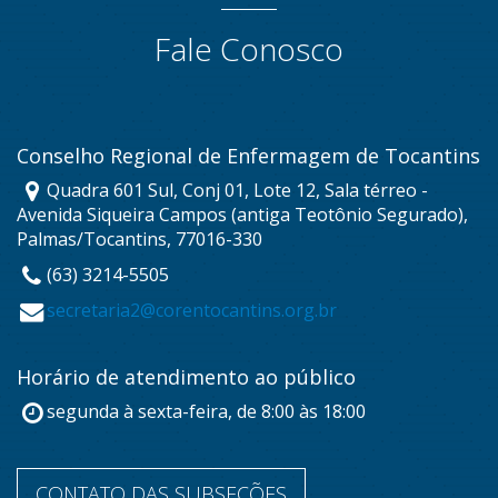
Fale Conosco
Conselho Regional de Enfermagem de Tocantins
Quadra 601 Sul, Conj 01, Lote 12, Sala térreo -
Avenida Siqueira Campos (antiga Teotônio Segurado),
Palmas/Tocantins, 77016-330
(63) 3214-5505
secretaria2@corentocantins.org.br
Horário de atendimento ao público
segunda à sexta-feira, de 8:00 às 18:00
CONTATO DAS SUBSEÇÕES