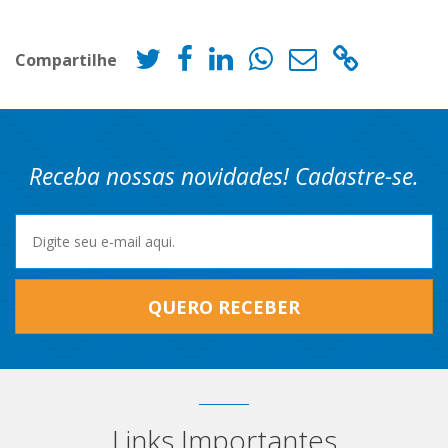
Compartilhe
Receba nossas novidades! Cadastre-se.
QUERO RECEBER
Links Importantes