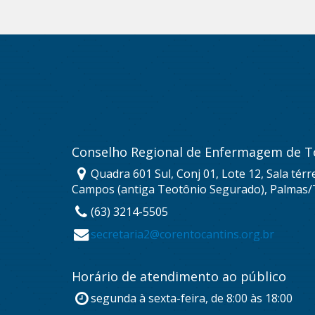
Conselho Regional de Enfermagem de T
Quadra 601 Sul, Conj 01, Lote 12, Sala térr
Campos (antiga Teotônio Segurado), Palmas/
(63) 3214-5505
secretaria2@corentocantins.org.br
Horário de atendimento ao público
segunda à sexta-feira, de 8:00 às 18:00