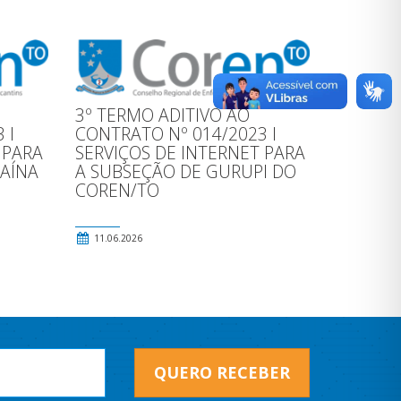
3º TERMO ADITIVO AO
 l
CONTRATO Nº 014/2023 l
 PARA
SERVIÇOS DE INTERNET PARA
AÍNA
A SUBSEÇÃO DE GURUPI DO
COREN/TO
11.06.2026
QUERO RECEBER