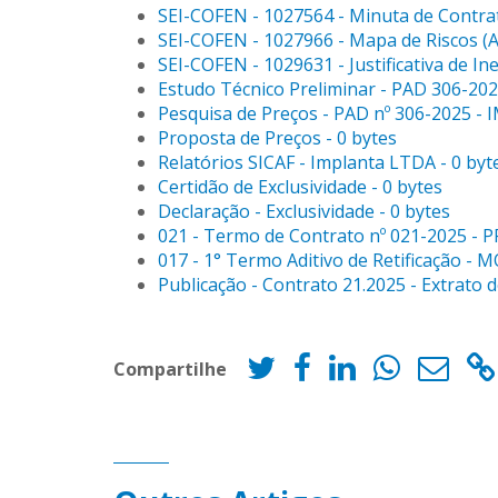
SEI-COFEN - 1027564 - Minuta de Contrat
SEI-COFEN - 1027966 - Mapa de Riscos (A
SEI-COFEN - 1029631 - Justificativa de Ine
Estudo Técnico Preliminar - PAD 306-2
Pesquisa de Preços - PAD nº 306-2025 -
Proposta de Preços - 0 bytes
Relatórios SICAF - Implanta LTDA - 0 byt
Certidão de Exclusividade - 0 bytes
Declaração - Exclusividade - 0 bytes
021 - Termo de Contrato nº 021-2025 -
017 - 1° Termo Aditivo de Retificação -
Publicação - Contrato 21.2025 - Extrato 
Compartilhe