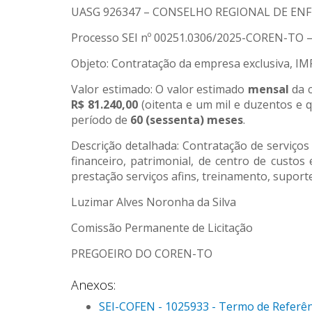
UASG 926347 – CONSELHO REGIONAL DE EN
Processo SEI nº 00251.0306/2025-COREN-T
Objeto: Contratação da empresa exclusiva, 
Valor estimado: O valor estimado
mensal
da c
R$ 81.240,00
(oitenta e um mil e duzentos e q
período de
60 (sessenta) meses
.
Descrição detalhada: Contratação de serviços
financeiro, patrimonial, de centro de cus
prestação serviços afins, treinamento, supor
Luzimar Alves Noronha da Silva
Comissão Permanente de Licitação
PREGOEIRO DO COREN-TO
Anexos:
SEI-COFEN - 1025933 - Termo de Referênc