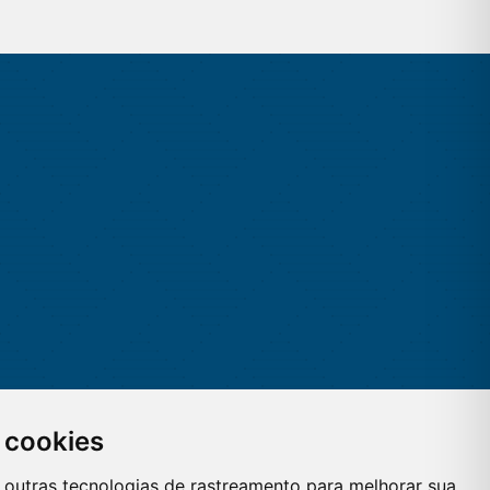
 cookies
 e outras tecnologias de rastreamento para melhorar sua