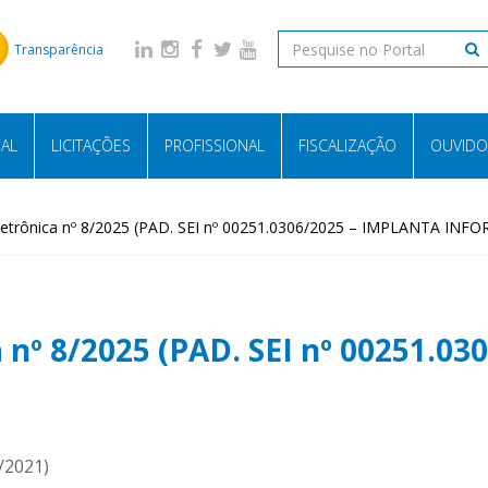
Transparência
NAL
LICITAÇÕES
PROFISSIONAL
FISCALIZAÇÃO
OUVIDO
 Eletrônica nº 8/2025 (PAD. SEI nº 00251.0306/2025 – IMPLANTA IN
ca nº 8/2025 (PAD. SEI nº 00251.
3/2021)