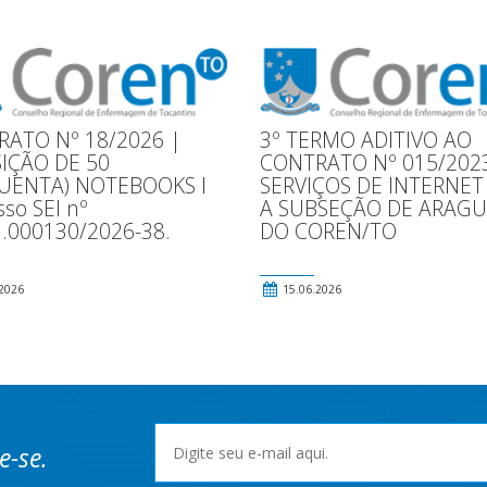
ATO Nº 18/2026 |
3º TERMO ADITIVO AO
IÇÃO DE 50
CONTRATO Nº 015/2023
UENTA) NOTEBOOKS l
SERVIÇOS DE INTERNET
sso SEI nº
A SUBSEÇÃO DE ARAGU
.000130/2026-38.
DO COREN/TO
2026
15.06.2026
e-se.