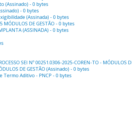
o (Assinado) - 0 bytes
ssinado) - 0 bytes
xigibilidade (Assinada) - 0 bytes
025 MÓDULOS DE GESTÃO - 0 bytes
 IMPLANTA (ASSINADA) - 0 bytes
es
 PROCESSO SEI Nº 00251.0306-2025-COREN-TO - MÓDULOS DE
 MÓDULOS DE GESTÃO (Assinado) - 0 bytes
de Termo Aditivo - PNCP - 0 bytes