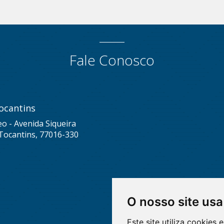
Fale Conosco
ocantins
eo - Avenida Siqueira
Tocantins, 77016-330
O nosso site usa
Este site utiliza cookies