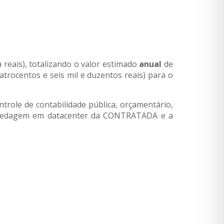
a reais), totalizando o valor estimado
anual
de
atrocentos e seis mil e duzentos reais) para o
trole de contabilidade pública, orçamentário,
hospedagem em datacenter da CONTRATADA e a