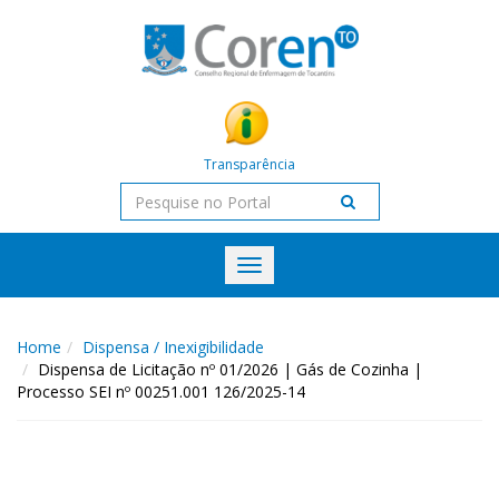
Transparência
Toggle
navigation
Home
Dispensa / Inexigibilidade
Dispensa de Licitação nº 01/2026 | Gás de Cozinha |
Processo SEI nº 00251.001 126/2025-14