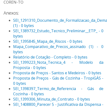
COREN-TO
Anexos:
SEI_1291310_Documento_de_Formalizacao_da_Dem
(1) - 0 bytes
SEI_1389732_Estudo_Tecnico_Preliminar__ETP_ - 0
bytes
SEI_1395845_Mapa_de_Riscos - 0 bytes
Mapa_Comparativo_de_Precos_assinado (1) - 0
bytes
Relatório de Cotação - Completo - 0 bytes
SEI_1399223_Nota_Tecnica_4 - Modelo da
Proposta - 0 bytes
Proposta de Preços - Santos e Medeiros - 0 bytes
Proposta de Preços - Gás de Cozinha - TropiGÁS -
0 bytes
SEI_1398397_Termo_de_Referencia - Gás de
Cozinha - 0 bytes
SEI_1399306_Minuta_de_Contrato - 0 bytes
SEI_1408800_Parecer 5 - Justificativa da Dispensa -