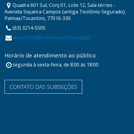
Quadra 601 Sul, Conj 01, Lote 12, Sala térreo -
Avenida Siqueira Campos (antiga Teotônio Segurado),
Palmas/Tocantins, 77016-330
(63) 3214-5505
secretaria2@corentocantins.org.br
Horário de atendimento ao público
segunda à sexta-feira, de 8:00 às 18:00
CONTATO DAS SUBSEÇÕES