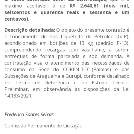
máximo aceitável, é de
R$ 2.640,61 (dois mil,
seiscentos e quarenta reais e sessenta e um
centavos).
Descrição detalhada:
O objeto do presente contrato é
o fonecimento de Gás Liquefeito de Petróleo (GLP),
acondicionado em botijões de 13 kg (padrão P-13),
compreendendo recargas com vasilhame, a serem
entregues de forma parcelada e sob demanda, À
contratação visa o atendimento das necessidades de
consumo da Sede do COREN-TO (Palmas) e das
Subseções de Araguaína e Gurupi, conforme detalhado
no Termo de Referência e no Estudo Técnico
Preliminar, em observância às disposições da Lei
14.133/2021.
Frederico Soares Seixas
Comissão Permanente de Licitação