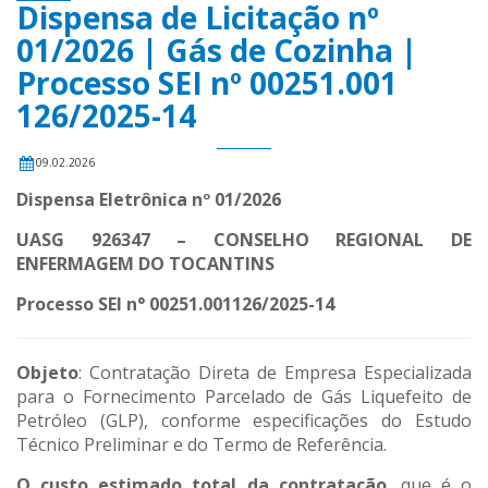
Dispensa de Licitação nº
01/2026 | Gás de Cozinha |
Processo SEI nº 00251.001
126/2025-14
09.02.2026
Dispensa Eletrônica nº 01/2026
UASG 926347 – CONSELHO REGIONAL DE
ENFERMAGEM DO TOCANTINS
Processo SEI n° 00251.001126/2025-14
Objeto
: Contratação Direta de Empresa Especializada
para o Fornecimento Parcelado de Gás Liquefeito de
Petróleo (GLP), conforme especificações do Estudo
Técnico Preliminar e do Termo de Referência.
O custo estimado total da contratação
, que é o