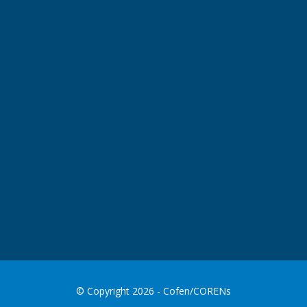
© Copyright 2026 - Cofen/CORENs