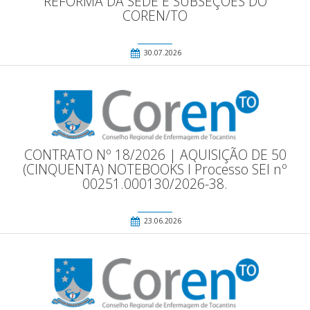
REFORMA DA SEDE E SUBSEÇÕES DO
COREN/TO
30.07.2026
CONTRATO Nº 18/2026 | AQUISIÇÃO DE 50
(CINQUENTA) NOTEBOOKS l Processo SEI nº
00251.000130/2026-38.
23.06.2026