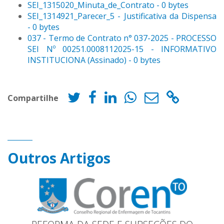
SEI_1315020_Minuta_de_Contrato - 0 bytes
SEI_1314921_Parecer_5 - Justificativa da Dispensa
- 0 bytes
037 - Termo de Contrato n° 037-2025 - PROCESSO
SEI Nº 00251.0008112025-15 - INFORMATIVO
INSTITUCIONA (Assinado) - 0 bytes
Compartilhe
Outros Artigos