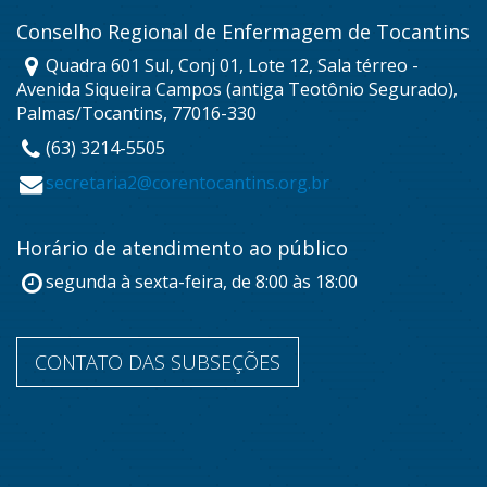
Conselho Regional de Enfermagem de Tocantins
Quadra 601 Sul, Conj 01, Lote 12, Sala térreo -
Avenida Siqueira Campos (antiga Teotônio Segurado),
Palmas/Tocantins, 77016-330
(63) 3214-5505
secretaria2@corentocantins.org.br
Horário de atendimento ao público
segunda à sexta-feira, de 8:00 às 18:00
CONTATO DAS SUBSEÇÕES