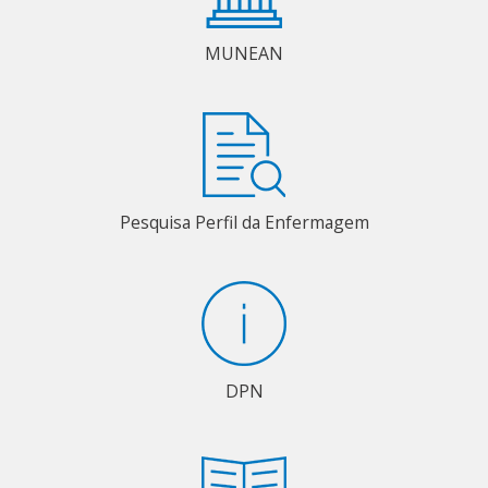
MUNEAN
Pesquisa Perfil da Enfermagem
DPN