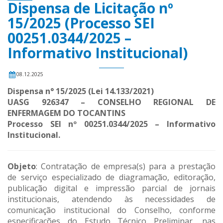
Dispensa de Licitação nº
15/2025 (Processo SEI
00251.0344/2025 –
Informativo Institucional)
08.12.2025
Dispensa n° 15/2025 (Lei 14.133/2021)
UASG 926347 – CONSELHO REGIONAL DE
ENFERMAGEM DO TOCANTINS
Processo SEI nº 00251.0344/2025 – Informativo
Institucional.
Objeto
: Contratação de empresa(s) para a prestação
de serviço especializado de diagramação, editoração,
publicação digital e impressão parcial de jornais
institucionais, atendendo às necessidades de
comunicação institucional do Conselho, conforme
especificações do Estudo Técnico Preliminar, nas