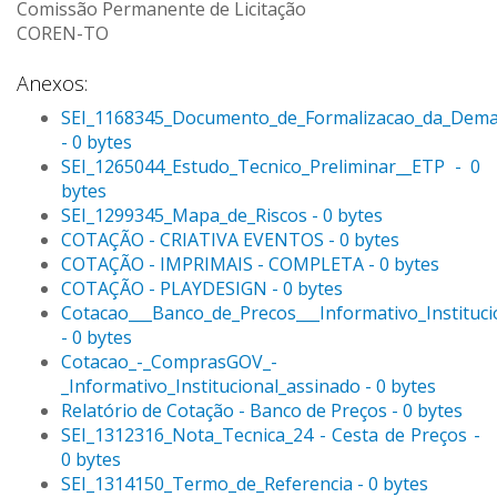
Comissão Permanente de Licitação
COREN-TO
Anexos:
SEI_1168345_Documento_de_Formalizacao_da_Dem
- 0 bytes
SEI_1265044_Estudo_Tecnico_Preliminar__ETP - 0
bytes
SEI_1299345_Mapa_de_Riscos - 0 bytes
COTAÇÃO - CRIATIVA EVENTOS - 0 bytes
COTAÇÃO - IMPRIMAIS - COMPLETA - 0 bytes
COTAÇÃO - PLAYDESIGN - 0 bytes
Cotacao___Banco_de_Precos___Informativo_Instituci
- 0 bytes
Cotacao_-_ComprasGOV_-
_Informativo_Institucional_assinado - 0 bytes
Relatório de Cotação - Banco de Preços - 0 bytes
SEI_1312316_Nota_Tecnica_24 - Cesta de Preços -
0 bytes
SEI_1314150_Termo_de_Referencia - 0 bytes