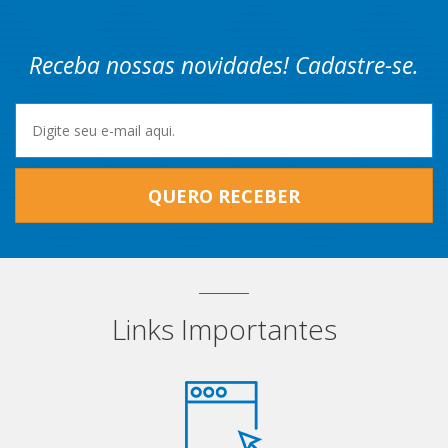
Receba nossas novidades! Cadastre-se.
QUERO RECEBER
Links Importantes