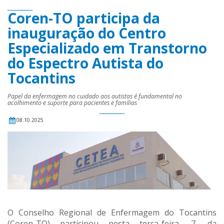
Coren-TO participa da
inauguração do Centro
Especializado em Transtorno
do Espectro Autista do
Tocantins
Papel da enfermagem no cuidado aos autistas é fundamental no
acolhimento e suporte para pacientes e famílias
08.10.2025
O Conselho Regional de Enfermagem do Tocantins
(Coren-TO) participou nesta terça-feira, 7, da