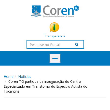
Transparência
Toggle
navigation
Home
Noticias
Coren-TO participa da inauguração do Centro
Especializado em Transtorno do Espectro Autista do
Tocantins