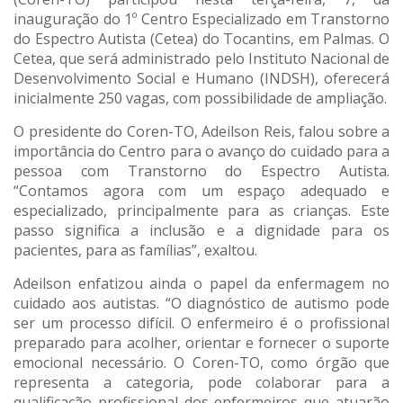
inauguração do 1º Centro Especializado em Transtorno
do Espectro Autista (Cetea) do Tocantins, em Palmas. O
Cetea, que será administrado pelo Instituto Nacional de
Desenvolvimento Social e Humano (INDSH), oferecerá
inicialmente 250 vagas, com possibilidade de ampliação.
O presidente do Coren-TO, Adeilson Reis, falou sobre a
importância do Centro para o avanço do cuidado para a
pessoa com Transtorno do Espectro Autista.
“Contamos agora com um espaço adequado e
especializado, principalmente para as crianças. Este
passo significa a inclusão e a dignidade para os
pacientes, para as famílias”, exaltou.
Adeilson enfatizou ainda o papel da enfermagem no
cuidado aos autistas. “O diagnóstico de autismo pode
ser um processo difícil. O enfermeiro é o profissional
preparado para acolher, orientar e fornecer o suporte
emocional necessário. O Coren-TO, como órgão que
representa a categoria, pode colaborar para a
qualificação profissional dos enfermeiros que atuarão