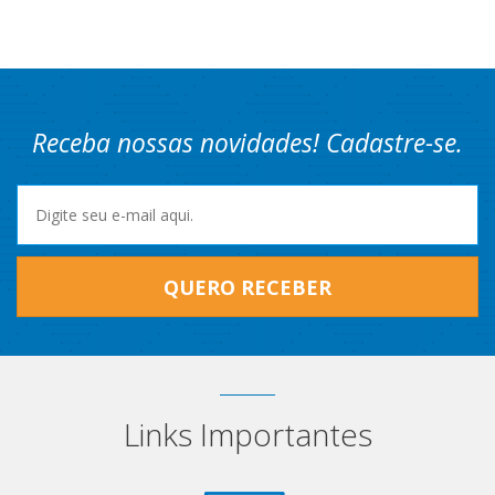
Receba nossas novidades! Cadastre-se.
QUERO RECEBER
Links Importantes