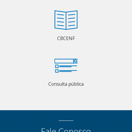
CBCENF
Consulta pública
Fale Conosco