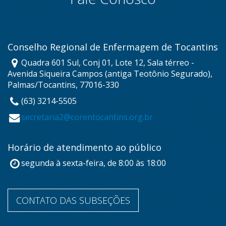
Conselho Regional de Enfermagem de Tocantins
Quadra 601 Sul, Conj 01, Lote 12, Sala térreo -
Avenida Siqueira Campos (antiga Teotônio Segurado),
Palmas/Tocantins, 77016-330
(63) 3214-5505
secretaria2@corentocantins.org.br
Horário de atendimento ao público
segunda à sexta-feira, de 8:00 às 18:00
CONTATO DAS SUBSEÇÕES