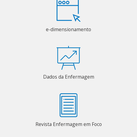
e-dimensionamento
Dados da Enfermagem
Revista Enfermagem em Foco