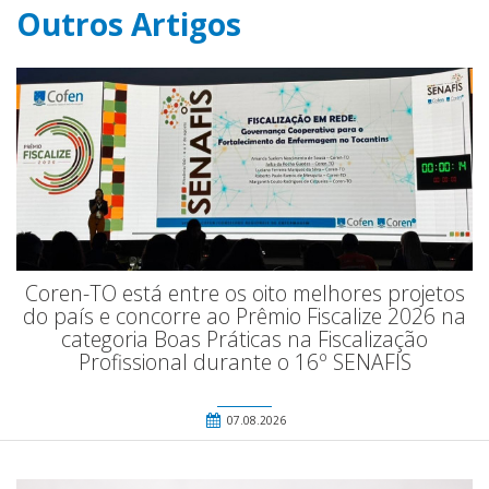
Outros Artigos
Coren-TO está entre os oito melhores projetos
do país e concorre ao Prêmio Fiscalize 2026 na
categoria Boas Práticas na Fiscalização
Profissional durante o 16º SENAFIS
07.08.2026