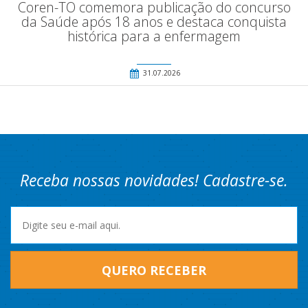
Coren-TO comemora publicação do concurso
da Saúde após 18 anos e destaca conquista
histórica para a enfermagem
31.07.2026
Receba nossas novidades! Cadastre-se.
QUERO RECEBER