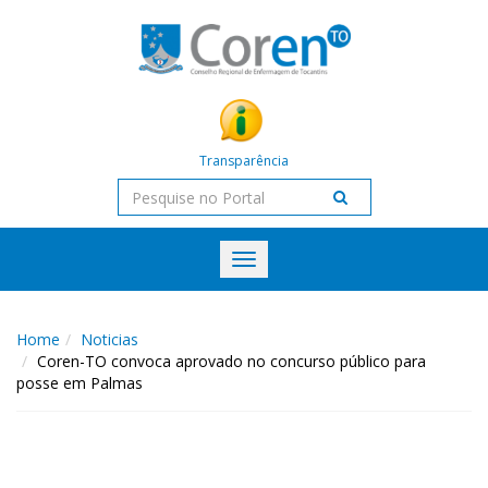
Transparência
Toggle
navigation
Home
Noticias
Coren-TO convoca aprovado no concurso público para
posse em Palmas