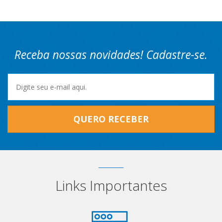
Receba nossas novidades! Cadastre-se.
QUERO RECEBER
Links Importantes