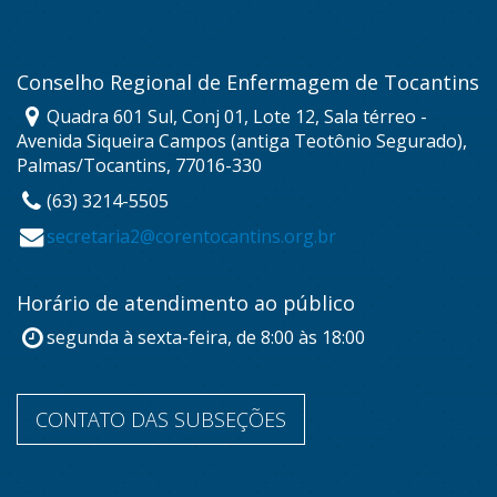
Conselho Regional de Enfermagem de Tocantins
Quadra 601 Sul, Conj 01, Lote 12, Sala térreo -
Avenida Siqueira Campos (antiga Teotônio Segurado),
Palmas/Tocantins, 77016-330
(63) 3214-5505
secretaria2@corentocantins.org.br
Horário de atendimento ao público
segunda à sexta-feira, de 8:00 às 18:00
CONTATO DAS SUBSEÇÕES