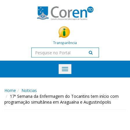
Transparência
Toggle
navigation
Home
Noticias
17ª Semana da Enfermagem do Tocantins tem início com
programação simultânea em Araguaína e Augustinópolis